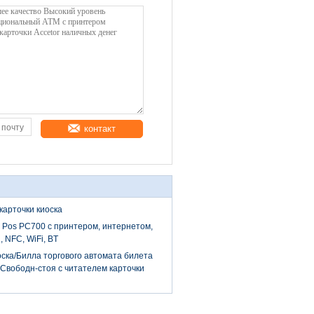
контакт
карточки киоска
Pos PC700 с принтером, интернетом,
 NFC, WiFi, BT
ска/Билла торгового автомата билета
 Свободн-стоя с читателем карточки