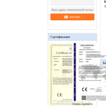
M
Т
контакт
Сертификация
Бо
Очень оцените