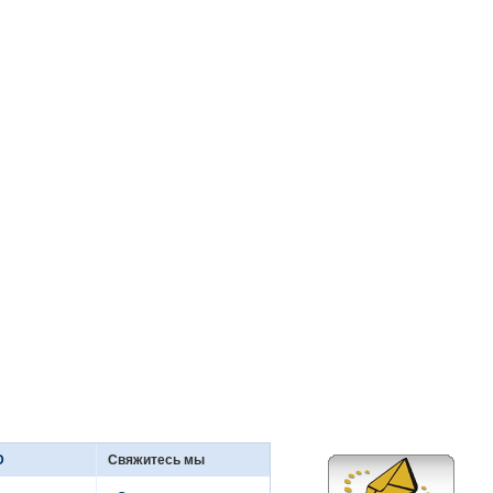
D
Свяжитесь мы