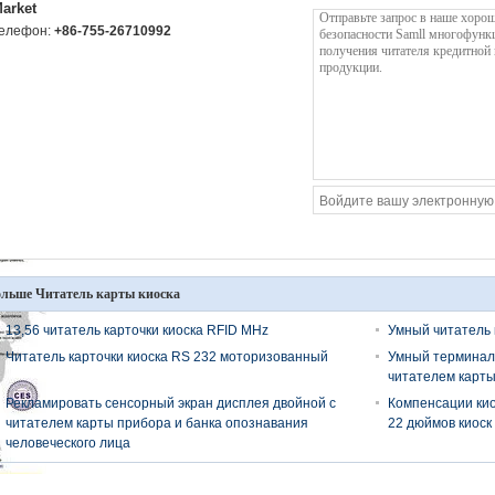
arket
елефон:
+86-755-26710992
льше Читатель карты киоска
13,56 читатель карточки киоска RFID MHz
Умный читатель 
Читатель карточки киоска RS 232 моторизованный
Умный терминал 
читателем карты,
Рекламировать сенсорный экран дисплея двойной с
Компенсации кио
читателем карты прибора и банка опознавания
22 дюймов киоск
человеческого лица