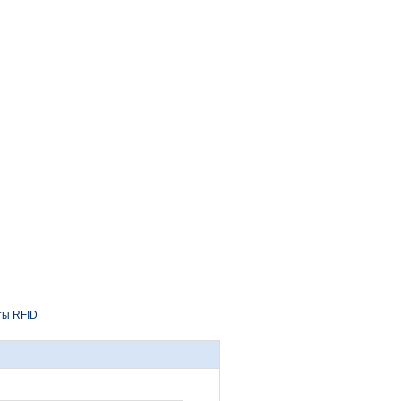
ты RFID