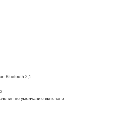
е Bluetooth 2,1
о
начения по умолчанию включено-