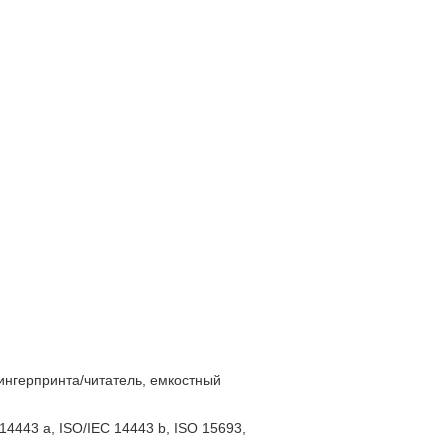
нгерпринта/читатель, емкостный
4443 a, ISO/IEC 14443 b, ISO 15693,