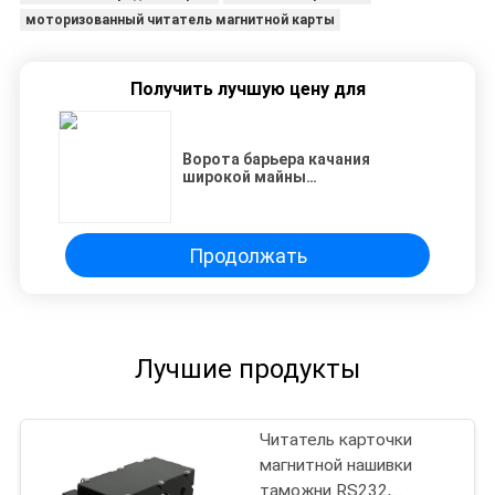
моторизованный читатель магнитной карты
Получить лучшую цену для
Ворота барьера качания
широкой майны
автоматические с читателями и
программным обеспечением
карты Mifare-1
Продолжать
Лучшие продукты
Читатель карточки
магнитной нашивки
таможни RS232,