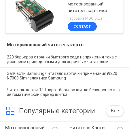
моторизованный
читатель карточки
negotiable MOQ:5 шт
CONTACT
Моторизованный читатель карты
220 барьеров стоянки быстрого хода напряжения тока с
дисплеем приведенным и долгосрочным читателем
Запчасти Samsung читателя карточки примечания i9220
N7000 Sim галактики Samsung
Читатель карты Rfid ворот барьера щитка безопасностью,
автоматический барьер щитка
Популярные категории
Все
Моторизованный 
Читатель Карты 