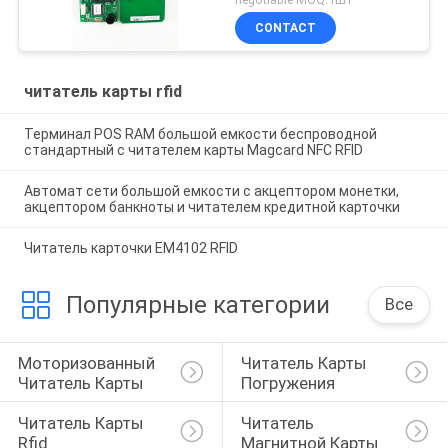
CONTACT
читатель карты rfid
Терминал POS RAM большой емкости беспроводной
стандартный с читателем карты Magcard NFC RFID
Автомат сети большой емкости с акцептором монетки,
акцептором банкноты и читателем кредитной карточки
Читатель карточки EM4102 RFID
Популярные категории
Все
Моторизованный 
Читатель Карты 
Читатель Карты
Погружения
Читатель Карты 
Читатель 
Rfid
Магнитной Карты 