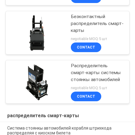
Безконтактный
распределитель смарт-
карты
negotiable MOQ:5 шт
CONTACT
Распределитель
смарт-карты системы
стоянкы автомобилей
negotiable MOQ:5 шт
CONTACT
распределитель смарт-карты
Система стоянкы автомобилей корабля штрихкода
распределяя с киоском билета