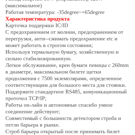
(максимальное)
Работая температура: -35degree~+65degree
Характеристика продукта
Карточка поддержки IC/ID
С предохранением от молнии, предохранением от
перегрузки, анти--сжимать предохранение etc и
может работать в строгом состоянии;
Используя термальную бумагу, хозяйственную и
сильно стабилизированную.
Легкое обслуживание, крен бумаги певицы с 260mm
в диаметре, максимальном билете щетки
продолжения с 7500 экземплярами, определенное
соответствующим для большого места для стоянки.
Поддержите стандартное RS485, комуникационный
проточол TCP/IP;
Работы он-лайн и автономные спасибо умное
соединение действуют;
Совместимый с большинств детектором строба и
петли барьера в рынке.
Строб барьера открытый после принимать билет