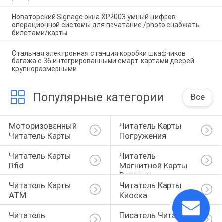
Новаторский Signage окна XP2003 умный цифров
операционной системы для печатание /photo снабжать
билетами/карты
Стальная электронная станция коробки шкафчиков
багажа с 36 интегрированными смарт-картами дверей
крупноразмерными
Популярные категории
Все
Моторизованный 
Читатель Карты 
Читатель Карты
Погружения
Читатель Карты 
Читатель 
Rfid
Магнитной Карты 
Вставки
Читатель Карты 
Читатель Карты 
ATM
Киоска
Читатель 
Писатель Читателя 