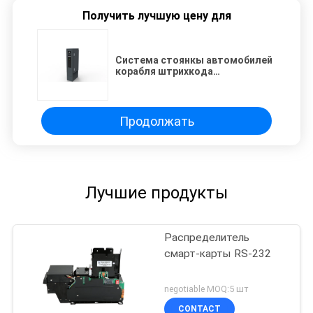
Получить лучшую цену для
Система стоянкы автомобилей
корабля штрихкода
распределяя с киоском билета
Продолжать
Лучшие продукты
Распределитель
смарт-карты RS-232
negotiable MOQ:5 шт
CONTACT