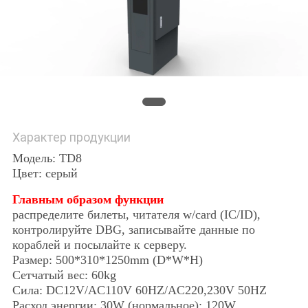
Характер продукции
Модель: TD8
Цвет: серый
Главным образом функции
распределите билеты, читателя w/card (IC/ID),
контролируйте DBG, записывайте данные по
кораблей и посылайте к серверу.
Размер: 500*310*1250mm (D*W*H)
Сетчатый вес: 60kg
Сила: DC12V/AC110V 60HZ/AC220,230V 50HZ
Расход энергии: 30W (нормальное); 120W