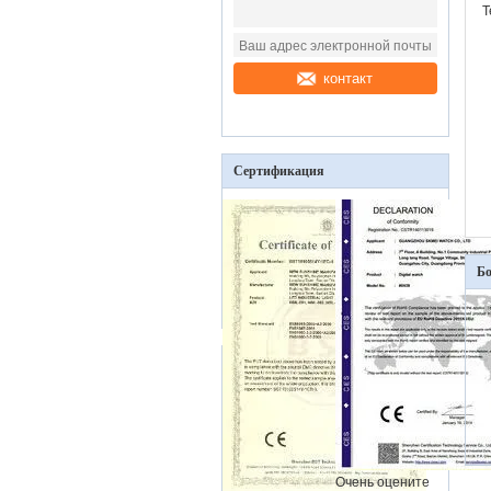
Т
контакт
Сертификация
Бо
Очень оцените