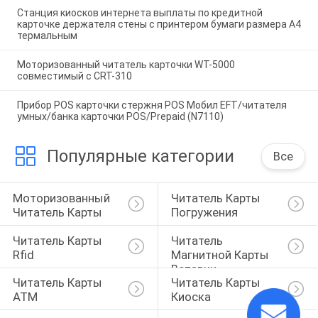
Станция киосков интернета выплаты по кредитной
карточке держателя стены с принтером бумаги размера A4
термальным
Моторизованный читатель карточки WT-5000
совместимый с CRT-310
Прибор POS карточки стержня POS Мобил EFT/читателя
умных/банка карточки POS/Prepaid (N7110)
Популярные категории
Все
Моторизованный 
Читатель Карты 
Читатель Карты
Погружения
Читатель Карты 
Читатель 
Rfid
Магнитной Карты 
Вставки
Читатель Карты 
Читатель Карты 
ATM
Киоска